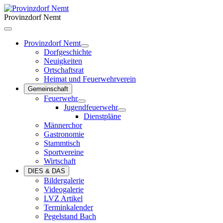
Provinzdorf Nemt
Provinzdorf Nemt
Dorfgeschichte
Neuigkeiten
Ortschaftsrat
Heimat und Feuerwehrverein
Gemeinschaft
Feuerwehr
Jugendfeuerwehr
Dienstpläne
Männerchor
Gastronomie
Stammtisch
Sportvereine
Wirtschaft
DIES & DAS
Bildergalerie
Videogalerie
LVZ Artikel
Terminkalender
Pegelstand Bach